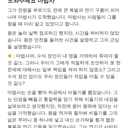
도와주세요 마법사
그가 전령을 부르기도 전에 큰 폭발과 연기 구름이 피어
나며 마법사가 도착했습니다. 마법사는 사람들이 그를 
찾을 때 미리 알고 있었다고 합니다.
왕은 놀라 살짝 점프하긴 했지만, 시간을 허비하지 않았
습니다. 왕은 만찬을 둘러싼 사건을 설명하고 그의 근심
을 설명했습니다. 
 : 마법사여, 수석 장인이 내 명을 거역하여 죽여야 할 
것 같소. 그러나 우리가 그에게 적절하게 조언하지 못 한 
문제에 대해서는 일부 책임을 져야 하지 않겠소? 그리고 
수석 장인 없이도 우리 장인들이 작업을 마칠 수 있을 
것 같소?
마법사는 손을 뻗어 허공에서 비둘기를 뽑았습니다. 그
는 단검을 빼들고 통찰력을 얻기 위해 비둘기의 내장을 
살펴보려고 생각했지만, 직전에 왕이 왕좌에 있다는 사
실을 기억했습니다. 왕을 역겨워 할까봐 비둘기를 그의 
넓은 주머니 중 하나에 넣고 대신 손가락을 튕겨 짧은 
불꽃과 연기 기둥을 일으켰습니다. 그는 연기가 사라지