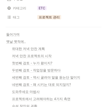
카테고리
ETC
태그
프로젝트 관리
들어가며
옛날 옛적에..
위대한 저녁 만찬 계획
저녁 만찬 프로젝트의 시작
첫번째 검토 - 누가 왕이지?
두번째 검토 - 작업장을 방문하다
세번째 검토 - 역시 굴려야 말을 듣는단 말이지
네번째 검토 - 왜 시키는 대로 되지않지?
도와주세요 마법사
프로젝트에서 고려해야하는 4가지 측면
수석 장인의 귀환