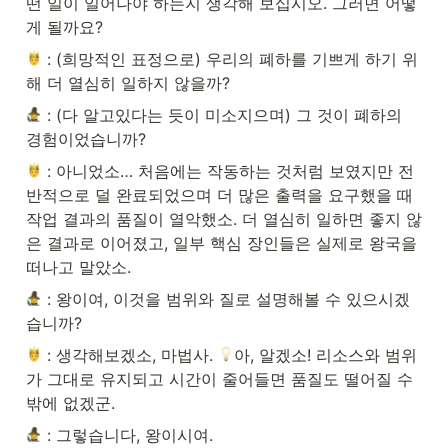
떤 일이 일어나야 하는지 생각해 보십시오. 그러면 어떻
게 될까요?
 : (희망적인 표정으로) 우리의 폐하를 기쁘게 하기 위
해 더 열심히 일하지 않을까?
 : (다 알고있다는 듯이 미소지으며) 그 것이 폐하의 
경험이었습니까?
 : 아니었소… 처음에는 작동하는 것처럼 보였지만 전
반적으로 덜 완료되었으며 더 많은 출력을 요구했을 때 
작업 결과의 품질이 열악했소. 더 열심히 일하면 좋지 않
은 결과로 이어졌고, 일부 핵심 장인들은 실제로 왕국을 
떠나고 말았소.
 : 왕이여, 이것을 범위와 질로 설명해볼 수 있으시겠
습니까?
 : 생각해보겠소, 마법사. 
아, 알겠소! 리소스와 범위
가 그대로 유지되고 시간이 줄어들면 품질도 떨어질 수
밖에 없겠군.
 : 그렇습니다, 왕이시여.