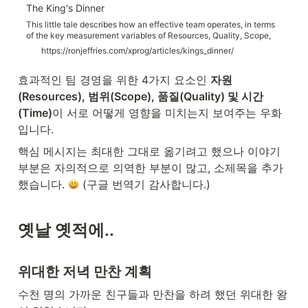
The King's Dinner
This little tale describes how an effective team operates, in terms
of the key measurement variables of Resources, Quality, Scope,
and Time. Translated from the original Babylonian cuneiform by
https://ronjeffries.com/xprog/articles/kings_dinner/
Ron Jeffries ... there was a great king who desired to give a State
Dinner for a few thousand of his closest friends.
효과적인 팀 경영을 위한 4가지 요소인 
자원
(Resources), 범위(Scope), 품질(Quality) 및 시간
(Time)
이 서로 어떻게 영향을 미치는지 보여주는 우화
입니다. 
핵심 메시지는 최대한 그대로 옮기려고 했으나 이야기 
부분은 자의적으로 의역한 부분이 많고, 소제목을 추가
했습니다. 
 (구글 번역기 감사합니다.)
옛날 옛적에..
위대한 저녁 만찬 계획
수천 명의 가까운 친구들과 만찬을 하려 했던 위대한 왕