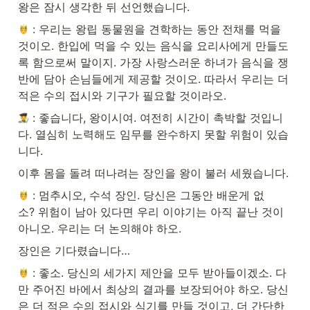
왕은 잠시 생각한 뒤 선언했습니다.
 : 우리는 왕립 동물원을 견학하는 동안 전채를 먹을 
것이오. 한입에 먹을 수 있는 음식을 요리사에게 만들도
록 함으로써 말이지. 가장 사랑스러운 하녀가 음식을 쟁
반에 담아 손님들에게 제공할 것이오. 따라서 우리는 더 
적은 수의 접시와 기구가 필요할 것이라오.
 : 좋습니다, 왕이시여. 여전히 시간이 촉박할 것입니
다. 열심히 노력해도 임무를 완수하지 못할 위험이 있습
니다.
이후 몸을 돌려 떠나려는 장인을 왕이 불러 세웠습니다.
 : 멈추시오, 수석 장인. 당신은 그동안 배운게 없
소? 위험이 남아 있다면 우리 이야기는 아직 끝난 것이 
아니오. 우리는 더 논의해야 하오.
장인은 기다렸습니다…
 : 좋소. 당신의 세가지 제안을 모두 받아들이겠소. 다
만 주어진 바에서 최상의 결과를 보장되어야 하오. 당신
은 더 적은 수의 접시와 식기를 만들 것이고, 더 간단한 