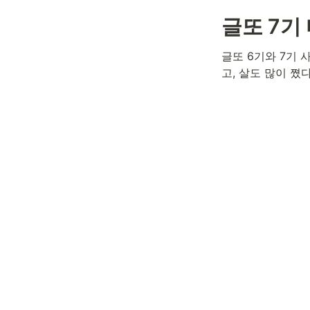
글또 7기
글또 6기와 7기 
고, 살도 많이 쪘다