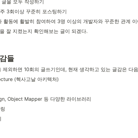
의 글을 모두 작성하기
 주 3회이상 꾸준히 포스팅하기
타 활동에 활발히 참여하여 3명 이상의 개발자와 꾸준한 관계 
짐을 잘 지켰는지 확인해보는 글이 되겠다.
글감들
 제외하면 10회의 글쓰기인데, 현재 생각하고 있는 글감은 다음
itecture (헥사고날 아키텍처)
eign, Object Mapper 등 다양한 라이브러리
프링
기