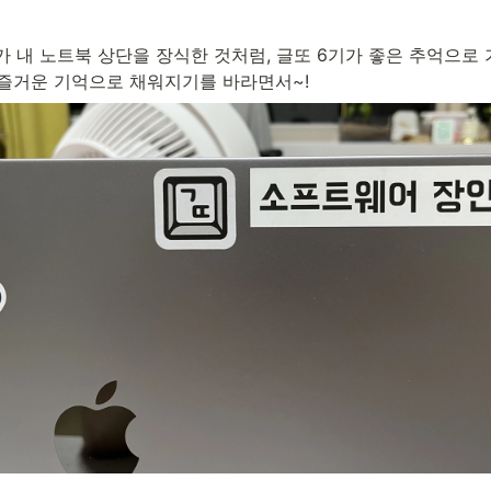
 내 노트북 상단을 장식한 것처럼, 글또 6기가 좋은 추억으로 
도 즐거운 기억으로 채워지기를 바라면서~!