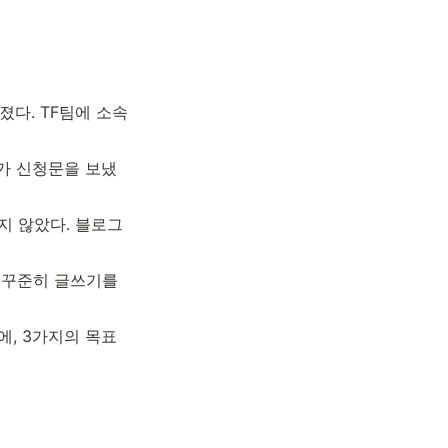
다. TF팀에 소속
참가 신청문을 보냈
 않았다. 블로그 
 꾸준히 글쓰기를 
, 3가지의 목표