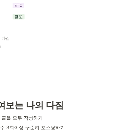
ETC
글또
 다짐
것
여보는 나의 다짐
의 글을 모두 작성하기
 주 3회이상 꾸준히 포스팅하기