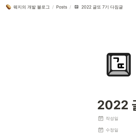
웨지의 개발 블로그
/
Posts
/
2022 글또 7기 다짐글
2022
작성일
수정일