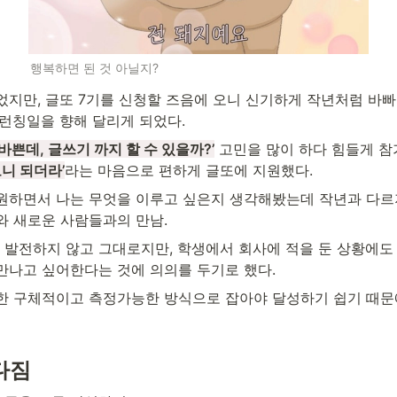
행복하면 된 것 아닐지?
지만, 글또 7기를 신청할 즈음에 오니 신기하게 작년처럼 바빠졌
런칭일을 향해 달리게 되었다. 
바쁜데, 글쓰기 까지 할 수 있을까?’
 고민을 많이 하다 힘들게 
보니 되더라’
라는 마음으로 편하게 글또에 지원했다.
원하면서 나는 무엇을 이루고 싶은지 생각해봤는데 작년과 다르지
와 새로운 사람들과의 만남. 
은 발전하지 않고 그대로지만, 학생에서 회사에 적을 둔 상황에도
만나고 싶어한다는 것에 의의를 두기로 했다. 
한 구체적이고 측정가능한 방식으로 잡아야 달성하기 쉽기 때문에
 다짐