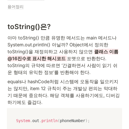
용어정리
toString()은?
아마 toString() 만큼 유명한 메서드는 main 메서드나 
System.out.println() 아닐까? Object에서 정의한 
toString()을 재정의하고 사용하지 않으면 
클래스 이름
@16진수로 표시한 해시코드 
포맷으로 반환한다. 
toString의 규약에 따르면 ‘간결하면서 사람이 읽기 쉬
운 형태의 유익한 정보’를 반환해야 한다. 
equals나 hashCode처럼 시스템에 오동작을 일으키지
는 않지만, item 12 규칙이 주는 개발상 편의는 막대하
기 때문에 중요하다. 해당 객체를 사용하기에도, 디버깅
하기에도 즐겁다.
System
.
out
.
println
(
phoneNumber
)
;