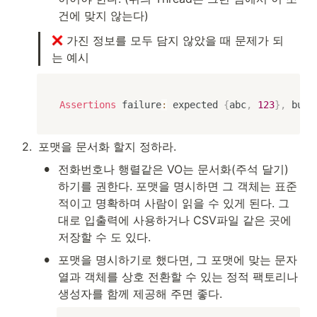
건에 맞지 않는다)
 가진 정보를 모두 담지 않았을 때 문제가 되
는 예시
Assertions
 failure
:
 expected 
{
abc
,
123
}
,
 but 
2
.
포맷을 문서화 할지 정하라.
•
전화번호나 행렬같은 VO는 문서화(주석 달기) 
하기를 권한다. 포맷을 명시하면 그 객체는 표준
적이고 명확하며 사람이 읽을 수 있게 된다. 그
대로 입출력에 사용하거나 CSV파일 같은 곳에 
저장할 수 도 있다.
•
포맷을 명시하기로 했다면, 그 포맷에 맞는 문자
열과 객체를 상호 전환할 수 있는 정적 팩토리나 
생성자를 함께 제공해 주면 좋다.