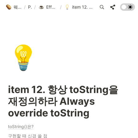
웨지의 개발 블로그
/
Posts
/
Effective Java 3/E 정리
/
item 12. 항상 toString을 재정의하라 Always override toString
💡
item 12. 항상 toString을 
재정의하라 Always 
override toString
toString()은?
구현할 때 신경 쓸 점