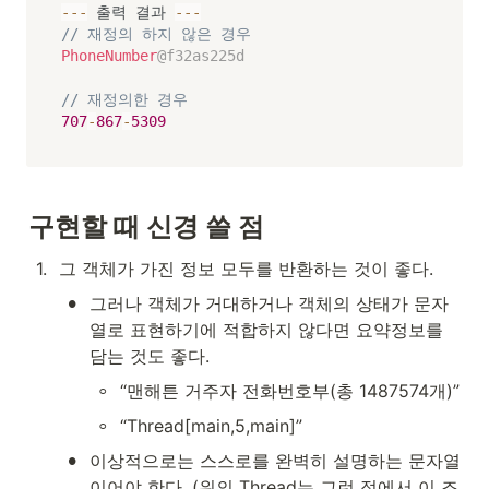
--
-
 출력 결과 
--
-
// 재정의 하지 않은 경우
PhoneNumber
@f32as225d
// 재정의한 경우 
707
-
867
-
5309
구현할 때 신경 쓸 점
1
.
그 객체가 가진 정보 모두를 반환하는 것이 좋다.
•
그러나 객체가 거대하거나 객체의 상태가 문자
열로 표현하기에 적합하지 않다면 요약정보를 
담는 것도 좋다.
◦
“맨해튼 거주자 전화번호부(총 1487574개)”
◦
“Thread[main,5,main]”
•
이상적으로는 스스로를 완벽히 설명하는 문자열
이어야 한다. (위의 Thread는 그런 점에서 이 조