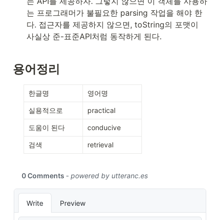
는 API를 제공하자. 그렇지 않으면 이 객체를 사용하
는 프로그래머가 불필요한 parsing 작업을 해야 한
다. 접근자를 제공하지 않으면, toString의 포맷이 
사실상 준-표준API처럼 동작하게 된다.
용어정리
한글명
영어명
실용적으로
practical
도움이 된다
conducive
검색
retrieval