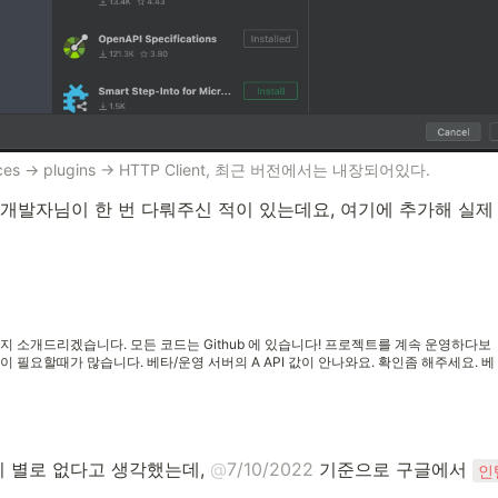
nces → plugins → HTTP Client, 최근 버전에서는 내장되어있다.
 개발자님이 한 번 다뤄주신 적이 있는데요, 여기에 추가해 실
용하는지 소개드리겠습니다. 모든 코드는 Github 에 있습니다! 프로젝트를 계속 운영하다보
이 필요할때가 많습니다. 베타/운영 서버의 A API 값이 안나와요. 확인좀 해주세요. 베
던 API URL과 인증키가 어떻게 되나요?
 별로 없다고 생각했는데, 
@
7/10/2022
 기준으로 구글에서 
인