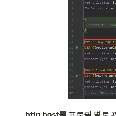
http host를 프로필 별로