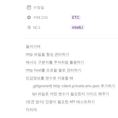
수정일
카테고리
ETC
태그
intelliJ
들어가며
http 파일을 형상 관리하기
메서드 구분자를 주석처럼 활용하기
http host를 프로필 별로 관리하기
민감정보를 변수로 이용할 때
.gitignore에 http-client.private.env.json 추가하기
tpl 파일로 어떤 변수가 필요한지 가이드 해주기
(토큰 방식) 인증이 필요한 API 테스트하기
마치며