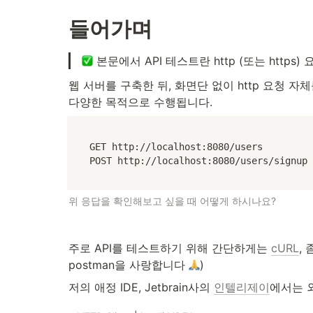
들어가며
 본문에서 API 테스트란 http (또는 http
웹 서버를 구축한 뒤, 화면단 없이 http 요청 자
다양한 목적으로 수행됩니다.
GET http://localhost:8080/users

POST http://localhost:8080/users/signup
위 응답을 확인해보고 싶을 때 어떻게 하시나요?
주로 API를 테스트하기 위해 간단하게는 
cURL
,
postman을 사랑합니다 
)
저의 애정 IDE, Jetbrain사의 
인텔리제이
에서는 외